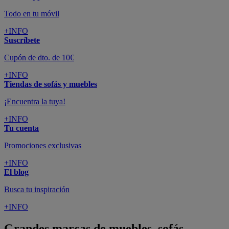
Todo en tu móvil
+INFO
Suscríbete
Cupón de dto. de 10€
+INFO
Tiendas de sofás y muebles
¡Encuentra la tuya!
+INFO
Tu cuenta
Promociones exclusivas
+INFO
El blog
Busca tu inspiración
+INFO
Grandes marcas de muebles, sofás,