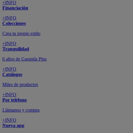
+INFO
Financiación
+INFO
Colecciones
Crea tu propio estilo
+INFO
Tranquilidad
6 años de Garantía Plus
+INFO
Catálogos
Miles de productos
+INFO
Por teléfono
Llámanos y compra
+INFO
Nueva app