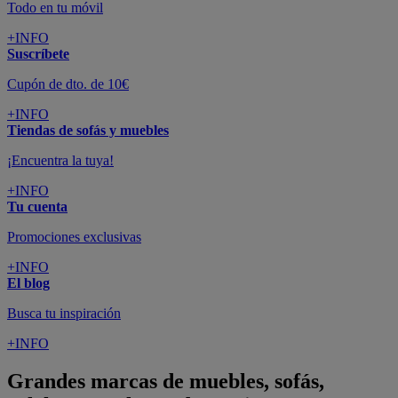
Todo en tu móvil
+INFO
Suscríbete
Cupón de dto. de 10€
+INFO
Tiendas de sofás y muebles
¡Encuentra la tuya!
+INFO
Tu cuenta
Promociones exclusivas
+INFO
El blog
Busca tu inspiración
+INFO
Grandes marcas de muebles, sofás,