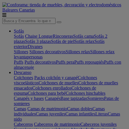
Baleares
Canarias
Sofás
Sofás
Chaise Longue
Rinconeras
Sofás cama
Sofás 2
plazas
Sofás 3 plazas
Sofás de piel
Sofás relax
Sofás
exterior
Divanes
Sillones
Sillones decorativos
Sillones relax
Sillones relax
levantapersonas
Puffs
Puffs decorativos
Puffs pera
Puffs reposapiés
Puffs con
almacenaje
Descanso
Colchones
Packs colchón y canapé
Colchones
viscoelásticos
Colchones de muelles
Colchones de muelles
ensacados
Colchones enrollados
Colchones de
espuma
Colchones para bebé
Colchones hinchables
Canapés y bases
Canapés
Base tapizadas
Somieres
Patas de
somieres
Camas
Camas de matrimonio
Camas dobles
Camas
individuales
Camas juveniles
Camas infantiles
Literas
Camas
nido
Cabeceros
Cabeceros de matrimonio
Cabeceros juveniles