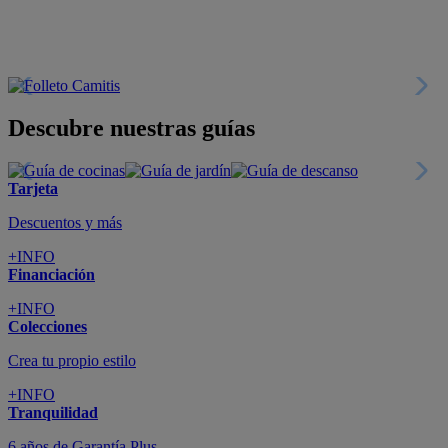
Descubre nuestras guías
Tarjeta
Descuentos y más
+INFO
Financiación
+INFO
Colecciones
Crea tu propio estilo
+INFO
Tranquilidad
6 años de Garantía Plus