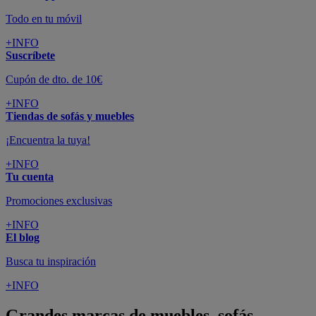
Todo en tu móvil
+INFO
Suscríbete
Cupón de dto. de 10€
+INFO
Tiendas de sofás y muebles
¡Encuentra la tuya!
+INFO
Tu cuenta
Promociones exclusivas
+INFO
El blog
Busca tu inspiración
+INFO
Grandes marcas de muebles, sofás,