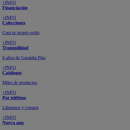
+INFO
Financiación
+INFO
Colecciones
Crea tu propio estilo
+INFO
Tranquilidad
6 años de Garantía Plus
+INFO
Catálogos
Miles de productos
+INFO
Por teléfono
Llámanos y compra
+INFO
Nueva app