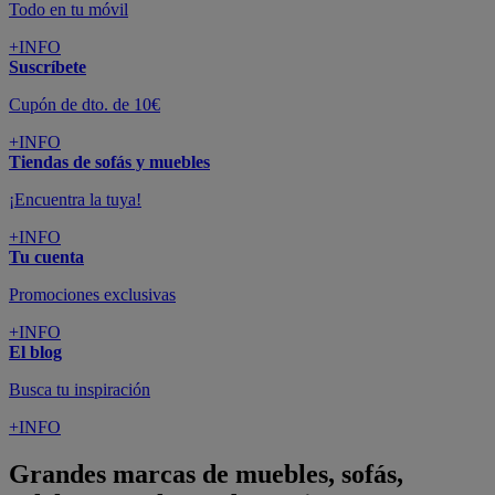
Todo en tu móvil
+INFO
Suscríbete
Cupón de dto. de 10€
+INFO
Tiendas de sofás y muebles
¡Encuentra la tuya!
+INFO
Tu cuenta
Promociones exclusivas
+INFO
El blog
Busca tu inspiración
+INFO
Grandes marcas de muebles, sofás,