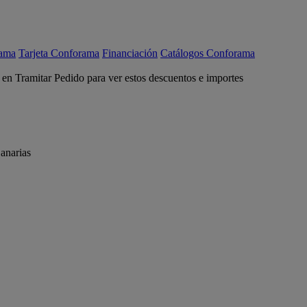
rama
Tarjeta Conforama
Financiación
Catálogos Conforama
c en Tramitar Pedido para ver estos descuentos e importes
anarias