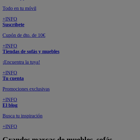
Todo en tu móvil
+INFO
Suscríbete
Cupón de dto. de 10€
+INFO
Tiendas de sofás y muebles
¡Encuentra la tuya!
+INFO
Tu cuenta
Promociones exclusivas
+INFO
El blog
Busca tu inspiración
+INFO
Grandes marcas de muebles, sofás,