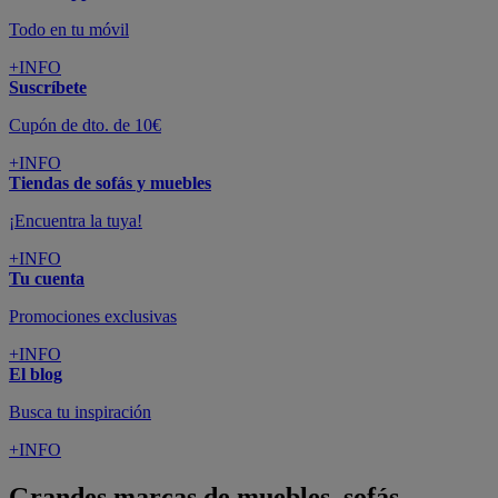
Todo en tu móvil
+INFO
Suscríbete
Cupón de dto. de 10€
+INFO
Tiendas de sofás y muebles
¡Encuentra la tuya!
+INFO
Tu cuenta
Promociones exclusivas
+INFO
El blog
Busca tu inspiración
+INFO
Grandes marcas de muebles, sofás,