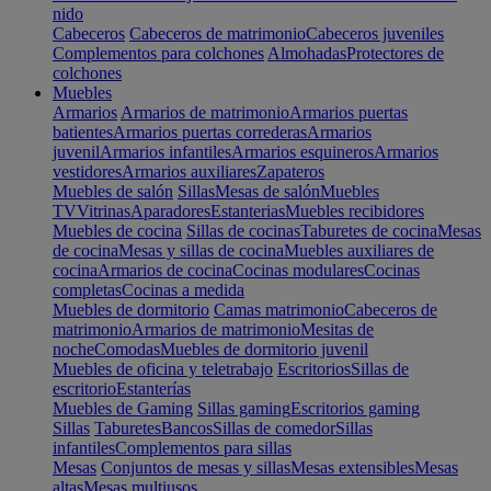
nido
Cabeceros
Cabeceros de matrimonio
Cabeceros juveniles
Complementos para colchones
Almohadas
Protectores de
colchones
Muebles
Armarios
Armarios de matrimonio
Armarios puertas
batientes
Armarios puertas correderas
Armarios
juvenil
Armarios infantiles
Armarios esquineros
Armarios
vestidores
Armarios auxiliares
Zapateros
Muebles de salón
Sillas
Mesas de salón
Muebles
TV
Vitrinas
Aparadores
Estanterias
Muebles recibidores
Muebles de cocina
Sillas de cocinas
Taburetes de cocina
Mesas
de cocina
Mesas y sillas de cocina
Muebles auxiliares de
cocina
Armarios de cocina
Cocinas modulares
Cocinas
completas
Cocinas a medida
Muebles de dormitorio
Camas matrimonio
Cabeceros de
matrimonio
Armarios de matrimonio
Mesitas de
noche
Comodas
Muebles de dormitorio juvenil
Muebles de oficina y teletrabajo
Escritorios
Sillas de
escritorio
Estanterías
Muebles de Gaming
Sillas gaming
Escritorios gaming
Sillas
Taburetes
Bancos
Sillas de comedor
Sillas
infantiles
Complementos para sillas
Mesas
Conjuntos de mesas y sillas
Mesas extensibles
Mesas
altas
Mesas multiusos