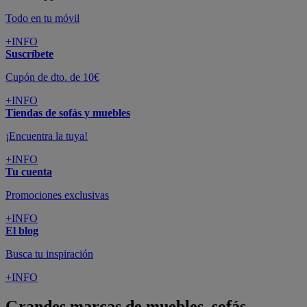
Todo en tu móvil
+INFO
Suscríbete
Cupón de dto. de 10€
+INFO
Tiendas de sofás y muebles
¡Encuentra la tuya!
+INFO
Tu cuenta
Promociones exclusivas
+INFO
El blog
Busca tu inspiración
+INFO
Grandes marcas de muebles, sofás,