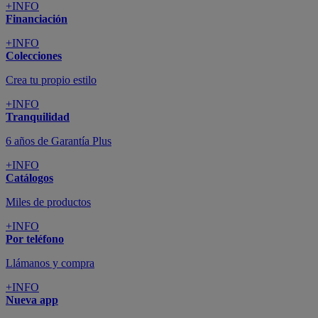
+INFO
Financiación
+INFO
Colecciones
Crea tu propio estilo
+INFO
Tranquilidad
6 años de Garantía Plus
+INFO
Catálogos
Miles de productos
+INFO
Por teléfono
Llámanos y compra
+INFO
Nueva app