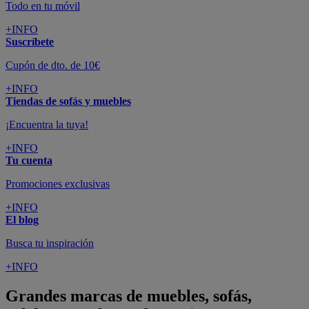
Todo en tu móvil
+INFO
Suscríbete
Cupón de dto. de 10€
+INFO
Tiendas de sofás y muebles
¡Encuentra la tuya!
+INFO
Tu cuenta
Promociones exclusivas
+INFO
El blog
Busca tu inspiración
+INFO
Grandes marcas de muebles, sofás,