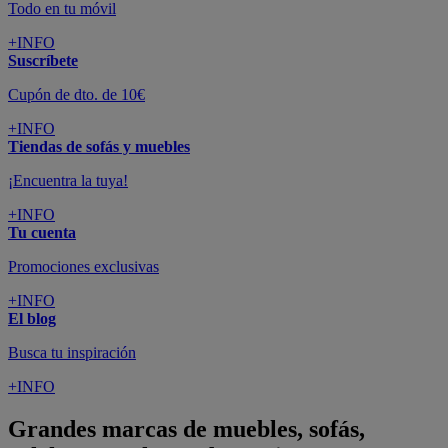
Todo en tu móvil
+INFO
Suscríbete
Cupón de dto. de 10€
+INFO
Tiendas de sofás y muebles
¡Encuentra la tuya!
+INFO
Tu cuenta
Promociones exclusivas
+INFO
El blog
Busca tu inspiración
+INFO
Grandes marcas de muebles, sofás,