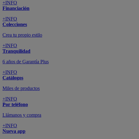
+INFO
Financiación
+INFO
Colecciones
Crea tu propio estilo
+INFO
Tranquilidad
6 años de Garantía Plus
+INFO
Catálogos
Miles de productos
+INFO
Por teléfono
Llámanos y compra
+INFO
Nueva app