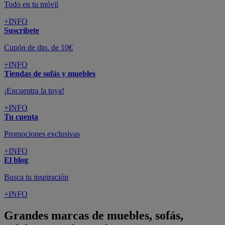
Todo en tu móvil
+INFO
Suscríbete
Cupón de dto. de 10€
+INFO
Tiendas de sofás y muebles
¡Encuentra la tuya!
+INFO
Tu cuenta
Promociones exclusivas
+INFO
El blog
Busca tu inspiración
+INFO
Grandes marcas de muebles, sofás,