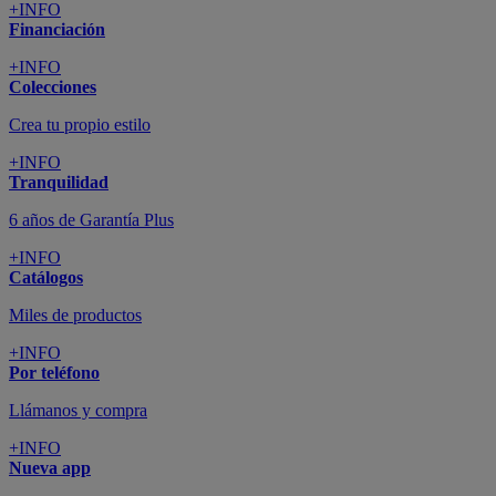
+INFO
Financiación
+INFO
Colecciones
Crea tu propio estilo
+INFO
Tranquilidad
6 años de Garantía Plus
+INFO
Catálogos
Miles de productos
+INFO
Por teléfono
Llámanos y compra
+INFO
Nueva app