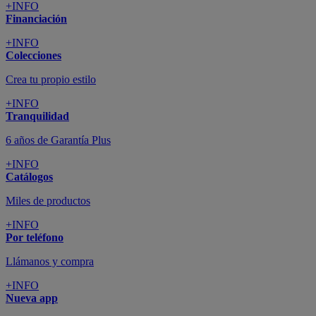
+INFO
Financiación
+INFO
Colecciones
Crea tu propio estilo
+INFO
Tranquilidad
6 años de Garantía Plus
+INFO
Catálogos
Miles de productos
+INFO
Por teléfono
Llámanos y compra
+INFO
Nueva app