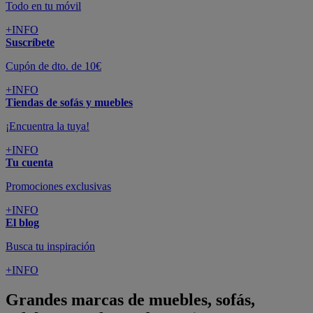
Todo en tu móvil
+INFO
Suscríbete
Cupón de dto. de 10€
+INFO
Tiendas de sofás y muebles
¡Encuentra la tuya!
+INFO
Tu cuenta
Promociones exclusivas
+INFO
El blog
Busca tu inspiración
+INFO
Grandes marcas de muebles, sofás,