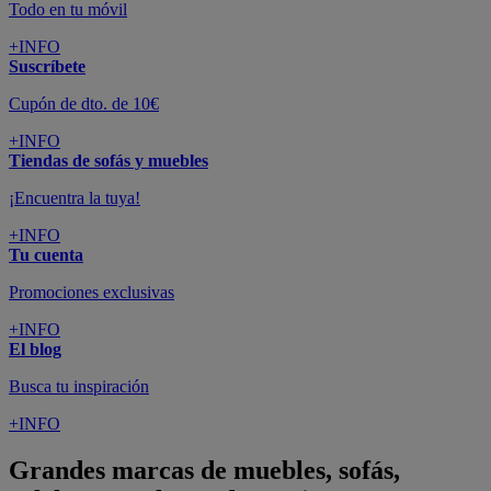
Todo en tu móvil
+INFO
Suscríbete
Cupón de dto. de 10€
+INFO
Tiendas de sofás y muebles
¡Encuentra la tuya!
+INFO
Tu cuenta
Promociones exclusivas
+INFO
El blog
Busca tu inspiración
+INFO
Grandes marcas de muebles, sofás,