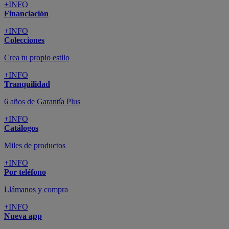
+INFO
Financiación
+INFO
Colecciones
Crea tu propio estilo
+INFO
Tranquilidad
6 años de Garantía Plus
+INFO
Catálogos
Miles de productos
+INFO
Por teléfono
Llámanos y compra
+INFO
Nueva app