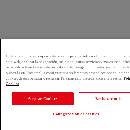
Utilizamos cookies propias y de terceros para garantizar el correcto funcionami
sitio web, analizar la navegación, mejorar nuestros servicios y mostrarte public
personalizada en función de tus hábitos de navegación. Puedes aceptar todas la
pulsando en “Aceptar”, o configurar tus preferencias para seleccionar qué tipos
cookies deseas permitir o rechazar. Para más información, consulta nuestra
Pol
Cookies
Aceptar Cookies
Rechazar todas
Configuración de cookies