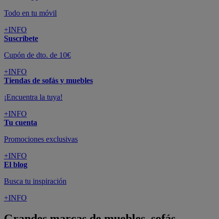
Todo en tu móvil
+INFO
Suscríbete
Cupón de dto. de 10€
+INFO
Tiendas de sofás y muebles
¡Encuentra la tuya!
+INFO
Tu cuenta
Promociones exclusivas
+INFO
El blog
Busca tu inspiración
+INFO
Grandes marcas de muebles, sofás,