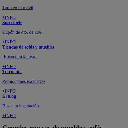
Todo en tu móvil
+INFO
Suscríbete
Cupón de dto. de 10€
+INFO
Tiendas de sofás y muebles
¡Encuentra la tuya!
+INFO
Tu cuenta
Promociones exclusivas
+INFO
El blog
Busca tu inspiración
+INFO
Grandes marcas de muebles, sofás,