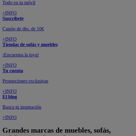
Todo en tu móvil
+INFO
Suscríbete
Cupón de dto. de 10€
+INFO
Tiendas de sofás y muebles
¡Encuentra la tuya!
+INFO
Tu cuenta
Promociones exclusivas
+INFO
El blog
Busca tu inspiración
+INFO
Grandes marcas de muebles, sofás,