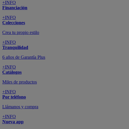
+INFO
Financiación
+INFO
Colecciones
Crea tu propio estilo
+INFO
Tranquilidad
6 años de Garantía Plus
+INFO
Catálogos
Miles de productos
+INFO
Por teléfono
Llámanos y compra
+INFO
Nueva app