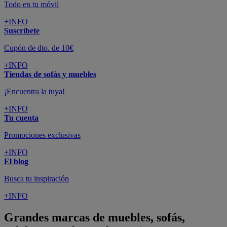
Todo en tu móvil
+INFO
Suscríbete
Cupón de dto. de 10€
+INFO
Tiendas de sofás y muebles
¡Encuentra la tuya!
+INFO
Tu cuenta
Promociones exclusivas
+INFO
El blog
Busca tu inspiración
+INFO
Grandes marcas de muebles, sofás,