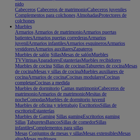
nido
Cabeceros
Cabeceros de matrimonio
Cabeceros juveniles
Complementos para colchones
Almohadas
Protectores de
colchones
Muebles
Armarios
Armarios de matrimonio
Armarios puertas
batientes
Armarios puertas correderas
Armarios
juvenil
Armarios infantiles
Armarios esquineros
Armarios
vestidores
Armarios auxiliares
Zapateros
Muebles de salón
Sillas
Mesas de salón
Muebles
TV
Vitrinas
Aparadores
Estanterias
Muebles recibidores
Muebles de cocina
Sillas de cocinas
Taburetes de cocina
Mesas
de cocina
Mesas y sillas de cocina
Muebles auxiliares de
cocina
Armarios de cocina
Cocinas modulares
Cocinas
completas
Cocinas a medida
Muebles de dormitorio
Camas matrimonio
Cabeceros de
matrimonio
Armarios de matrimonio
Mesitas de
noche
Comodas
Muebles de dormitorio juvenil
Muebles de oficina y teletrabajo
Escritorios
Sillas de
escritorio
Estanterías
Muebles de Gaming
Sillas gaming
Escritorios gaming
Sillas
Taburetes
Bancos
Sillas de comedor
Sillas
infantiles
Complementos para sillas
Mesas
Conjuntos de mesas y sillas
Mesas extensibles
Mesas
altas
Mesas multiusos