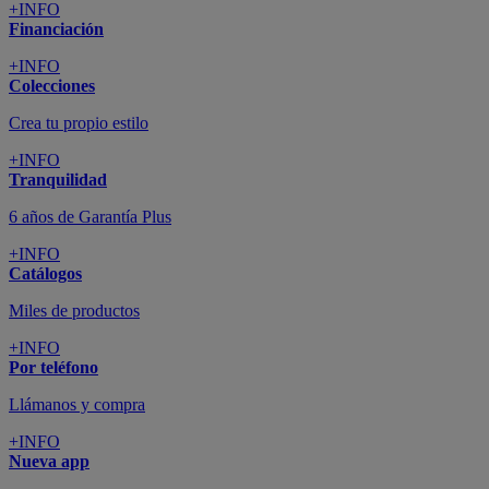
+INFO
Financiación
+INFO
Colecciones
Crea tu propio estilo
+INFO
Tranquilidad
6 años de Garantía Plus
+INFO
Catálogos
Miles de productos
+INFO
Por teléfono
Llámanos y compra
+INFO
Nueva app