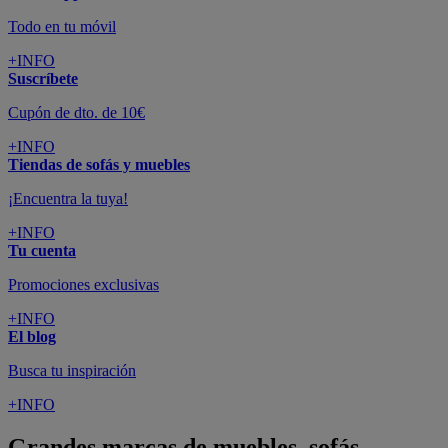
Todo en tu móvil
+INFO
Suscríbete
Cupón de dto. de 10€
+INFO
Tiendas de sofás y muebles
¡Encuentra la tuya!
+INFO
Tu cuenta
Promociones exclusivas
+INFO
El blog
Busca tu inspiración
+INFO
Grandes marcas de muebles, sofás,