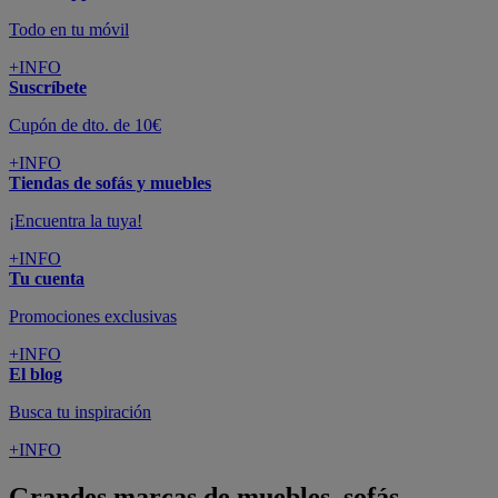
Todo en tu móvil
+INFO
Suscríbete
Cupón de dto. de 10€
+INFO
Tiendas de sofás y muebles
¡Encuentra la tuya!
+INFO
Tu cuenta
Promociones exclusivas
+INFO
El blog
Busca tu inspiración
+INFO
Grandes marcas de muebles, sofás,