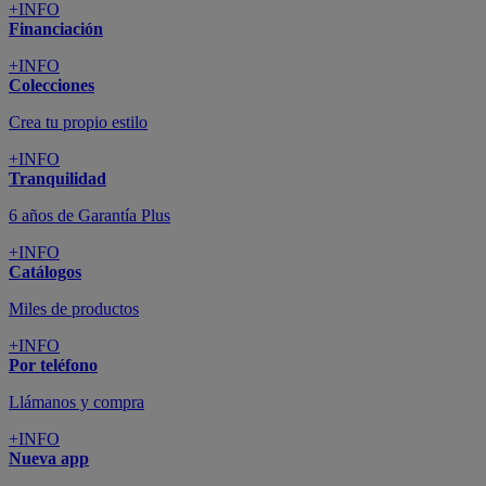
+INFO
Financiación
+INFO
Colecciones
Crea tu propio estilo
+INFO
Tranquilidad
6 años de Garantía Plus
+INFO
Catálogos
Miles de productos
+INFO
Por teléfono
Llámanos y compra
+INFO
Nueva app