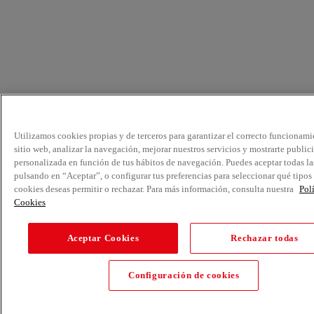
Utilizamos cookies propias y de terceros para garantizar el correcto funcionami
sitio web, analizar la navegación, mejorar nuestros servicios y mostrarte public
personalizada en función de tus hábitos de navegación. Puedes aceptar todas la
pulsando en “Aceptar”, o configurar tus preferencias para seleccionar qué tipos
cookies deseas permitir o rechazar. Para más información, consulta nuestra
Pol
Cookies
Aceptar Cookies
Rechazar todas
Configuración de cookies