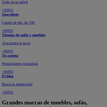
Todo en tu móvil
+INFO
Suscríbete
Cupón de dto. de 10€
+INFO
Tiendas de sofás y muebles
¡Encuentra la tuya!
+INFO
Tu cuenta
Promociones exclusivas
+INFO
El blog
Busca tu inspiración
+INFO
Grandes marcas de muebles, sofás,