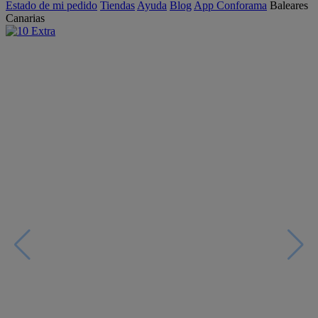
Estado de mi pedido
Tiendas
Ayuda
Blog
App Conforama
Baleares
Canarias