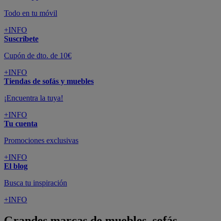
Todo en tu móvil
+INFO
Suscríbete
Cupón de dto. de 10€
+INFO
Tiendas de sofás y muebles
¡Encuentra la tuya!
+INFO
Tu cuenta
Promociones exclusivas
+INFO
El blog
Busca tu inspiración
+INFO
Grandes marcas de muebles, sofás,