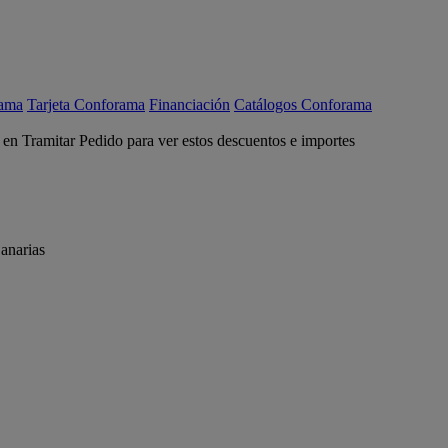
rama
Tarjeta Conforama
Financiación
Catálogos Conforama
c en Tramitar Pedido para ver estos descuentos e importes
anarias