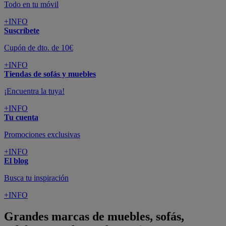
Todo en tu móvil
+INFO
Suscríbete
Cupón de dto. de 10€
+INFO
Tiendas de sofás y muebles
¡Encuentra la tuya!
+INFO
Tu cuenta
Promociones exclusivas
+INFO
El blog
Busca tu inspiración
+INFO
Grandes marcas de muebles, sofás,