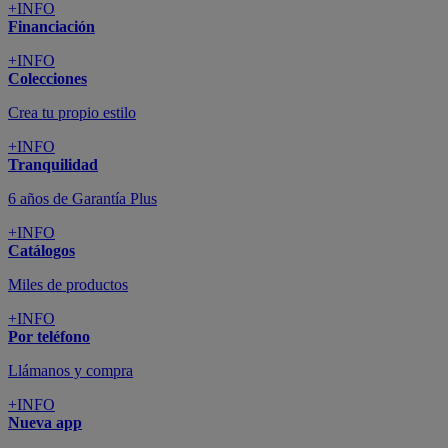
+INFO
Financiación
+INFO
Colecciones
Crea tu propio estilo
+INFO
Tranquilidad
6 años de Garantía Plus
+INFO
Catálogos
Miles de productos
+INFO
Por teléfono
Llámanos y compra
+INFO
Nueva app