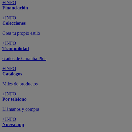
+INFO
Financiación
+INFO
Colecciones
Crea tu propio estilo
+INFO
Tranquilidad
6 años de Garantía Plus
+INFO
Catálogos
Miles de productos
+INFO
Por teléfono
Llámanos y compra
+INFO
Nueva app