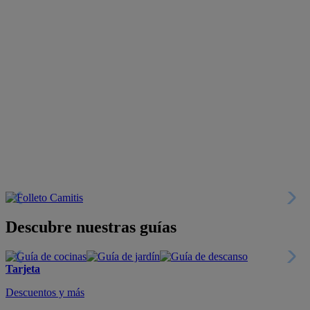
Descubre nuestras guías
Tarjeta
Descuentos y más