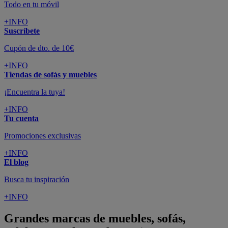
Todo en tu móvil
+INFO
Suscríbete
Cupón de dto. de 10€
+INFO
Tiendas de sofás y muebles
¡Encuentra la tuya!
+INFO
Tu cuenta
Promociones exclusivas
+INFO
El blog
Busca tu inspiración
+INFO
Grandes marcas de muebles, sofás,