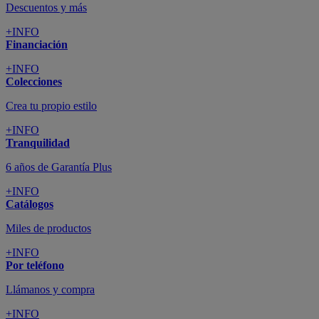
Descuentos y más
+INFO
Financiación
+INFO
Colecciones
Crea tu propio estilo
+INFO
Tranquilidad
6 años de Garantía Plus
+INFO
Catálogos
Miles de productos
+INFO
Por teléfono
Llámanos y compra
+INFO