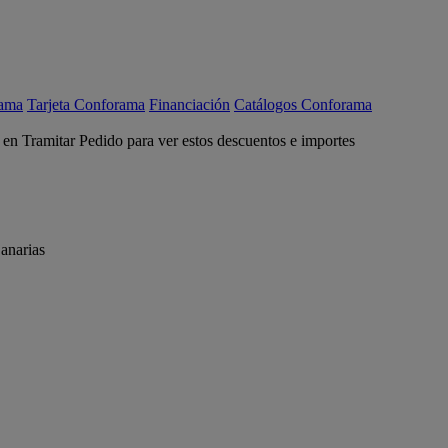
rama
Tarjeta Conforama
Financiación
Catálogos Conforama
c en Tramitar Pedido para ver estos descuentos e importes
anarias