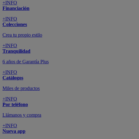
+INFO
Financiación
+INFO
Colecciones
Crea tu propio estilo
+INFO
Tranquilidad
6 años de Garantía Plus
+INFO
Catálogos
Miles de productos
+INFO
Por teléfono
Llámanos y compra
+INFO
Nueva app