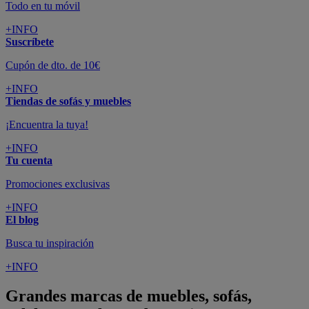
Todo en tu móvil
+INFO
Suscríbete
Cupón de dto. de 10€
+INFO
Tiendas de sofás y muebles
¡Encuentra la tuya!
+INFO
Tu cuenta
Promociones exclusivas
+INFO
El blog
Busca tu inspiración
+INFO
Grandes marcas de muebles, sofás,