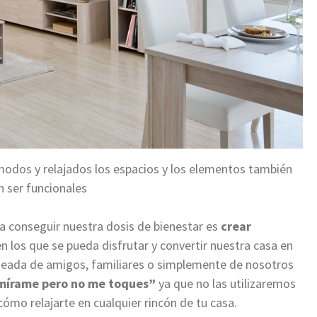
modos y relajados los espacios y los elementos también
 ser funcionales
 conseguir nuestra dosis de bienestar es
crear
en los que se pueda disfrutar y convertir nuestra casa en
odeada de amigos, familiares o simplemente de nosotros
“mírame pero no me toques”
ya que no las utilizaremos
cómo relajarte en cualquier rincón de tu casa.