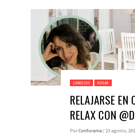
CONSEJOS
HOGAR
RELAJARSE EN 
RELAX CON @
Por
Conforama
/
23 agosto, 20