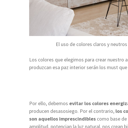
El uso de colores claros y neutros
Los colores que elegimos para crear nuestro 
produzcan esa paz interior serán los must que 
Por ello, debemos
evitar los colores energi
producen desasosiego. Por el contrario,
los c
son aquellos imprescindibles
como base de cu
amplitud, potencian la luz natural, nos crean 