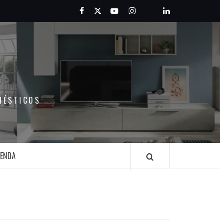
Facebook
Twitter
Youtube
Instagram
Pinterest
LinkedIn
MÉSTICOS
IENDA