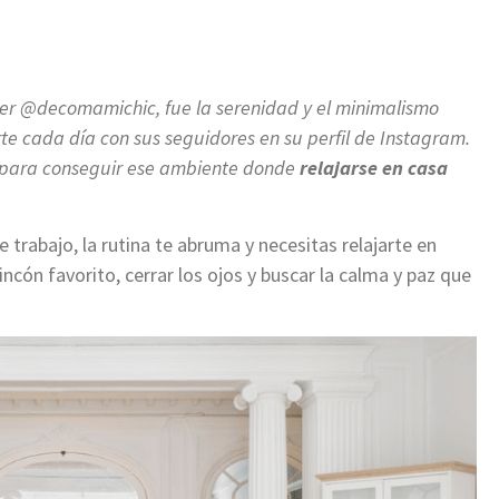
mer @decomamichic, fue la serenidad y el minimalismo
te cada día con sus seguidores en su perfil de Instagram.
os para conseguir ese ambiente donde
relajarse en casa
 trabajo, la rutina te abruma y necesitas relajarte en
ncón favorito, cerrar los ojos y buscar la calma y paz que