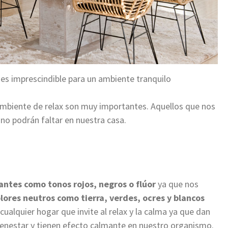
 es imprescindible para un ambiente tranquilo
ambiente de relax son muy importantes. Aquellos que nos
no podrán faltar en nuestra casa.
zantes como tonos rojos, negros o flúor
ya que nos
olores neutros como tierra, verdes, ocres y blancos
alquier hogar que invite al relax y la calma ya que dan
bienestar y tienen efecto calmante en nuestro organismo.