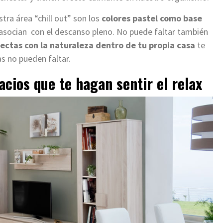
tra área “chill out” son los
colores pastel como base
 asocian con el descanso pleno. No puede faltar también
ectas con la naturaleza dentro de tu propia casa
te
s no pueden faltar.
cios que te hagan sentir el relax