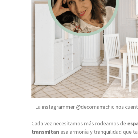
La instagrammer @decomamichic nos cuenta 
Cada vez necesitamos más rodearnos de
espa
transmitan
e
sa armonía y tranquilidad que ta