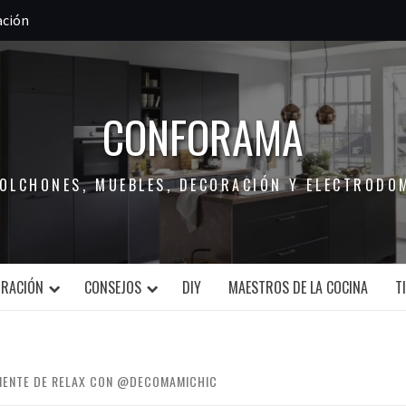
ación
CONFORAMA
COLCHONES, MUEBLES, DECORACIÓN Y ELECTRODO
ORACIÓN
CONSEJOS
DIY
MAESTROS DE LA COCINA
T
BIENTE DE RELAX CON @DECOMAMICHIC