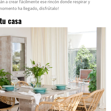
án a crear fácilmente ese rincón donde respirar y
 momento ha llegado, disfrútalo!
 tu casa