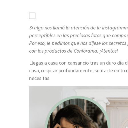
Si algo nos llamó la atención de la instagram
perceptibles en las preciosas fotos que compar
Por eso, le pedimos que nos dijese los secret
con los productos de Conforama. ¡Atentos!
Llegas a casa con cansancio tras un duro día de
casa, respirar profundamente, sentarte en tu ri
necesitas.