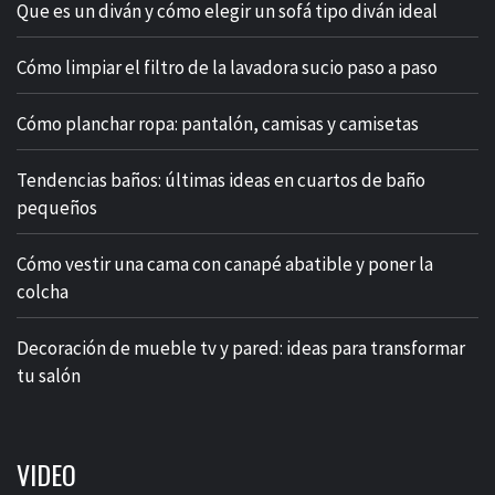
Que es un diván y cómo elegir un sofá tipo diván ideal
Cómo limpiar el filtro de la lavadora sucio paso a paso
Cómo planchar ropa: pantalón, camisas y camisetas
Tendencias baños: últimas ideas en cuartos de baño
pequeños
Cómo vestir una cama con canapé abatible y poner la
colcha
Decoración de mueble tv y pared: ideas para transformar
tu salón
VIDEO