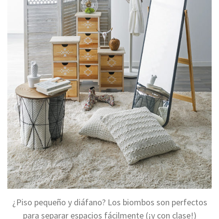
¿Piso pequeño y diáfano? Los biombos son perfectos
para separar espacios fácilmente (¡y con clase!)