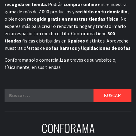
recogida en tienda.
Podrás
comprar online
entre nuestra
gama de más de 7.000 productos y
recibirlo en tu domicilio
,
o bien con
recogida gratis en nuestras tiendas física.
No
esperes más para crear o renovar tu hogar y transformarlo
en un espacio con mucho estilo. Conforama tiene
300
tiendas
físicas distribuidas en
6 países
distintos. Aproveche
nuestras ofertas de
sofas baratos
y
liquidaciones de sofas
.
Conforama solo comercializa a través de su website o,
físicamente, en sus tiendas.
Buscar:
CONFORAMA