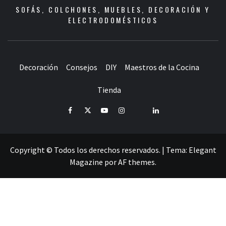
SOFÁS, COLCHONES, MUEBLES, DECORACIÓN Y
ELECTRODOMÉSTICOS
Decoración
Consejos
DIY
Maestros de la Cocina
Tienda
Facebook
Twitter
Youtube
Instagram
Pinterest
LinkedIn
Copyright © Todos los derechos reservados.
|
Tema:
Elegant
Magazine
por
AF themes
.