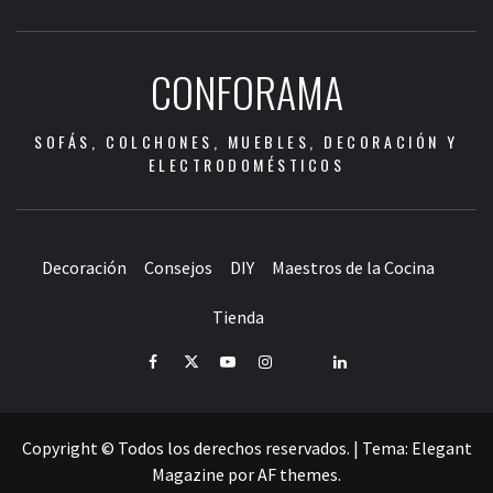
CONFORAMA
SOFÁS, COLCHONES, MUEBLES, DECORACIÓN Y
ELECTRODOMÉSTICOS
Decoración
Consejos
DIY
Maestros de la Cocina
Tienda
Facebook
Twitter
Youtube
Instagram
Pinterest
LinkedIn
Copyright © Todos los derechos reservados.
|
Tema:
Elegant
Magazine
por
AF themes
.