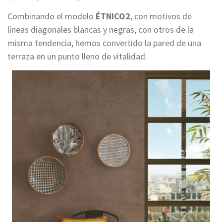
Combinando el modelo
ÉTNICO2
, con motivos de
líneas diagonales blancas y negras, con otros de la
misma tendencia, hemos convertido la pared de una
terraza en un punto lleno de vitalidad.