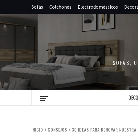
Saltar
Sofás
Colchones
Electrodomésticos
Decor
al
contenido
SOFÁS, 
DEC
INICIO
CONSEJOS
30 IDEAS PARA RENOVAR NUESTRA