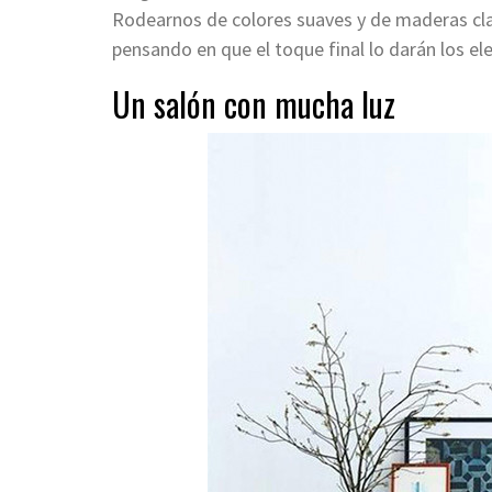
Rodearnos de colores suaves y de maderas cl
pensando en que el toque final lo darán los e
Un salón con mucha luz