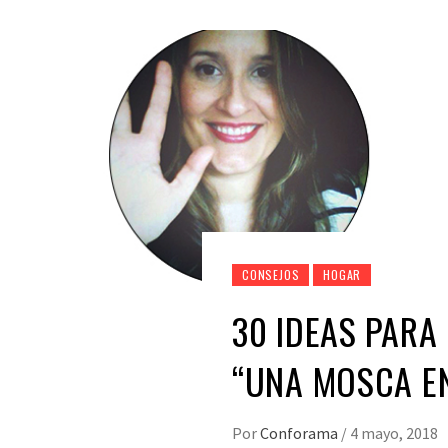
CONSEJOS
HOGAR
30 IDEAS PARA
“UNA MOSCA EN
Por
Conforama
/
4 mayo, 2018