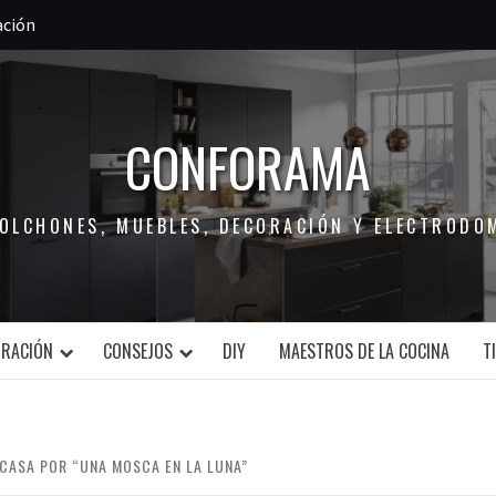
ación
CONFORAMA
COLCHONES, MUEBLES, DECORACIÓN Y ELECTRODO
ORACIÓN
CONSEJOS
DIY
MAESTROS DE LA COCINA
T
 CASA POR “UNA MOSCA EN LA LUNA”