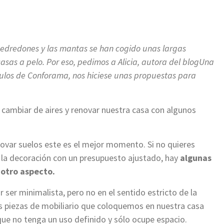
edredones y las mantas se han cogido unas largas
sas a pelo. Por eso, pedimos a Alicia, autora del blogUna
ículos de Conforama, nos hiciese unas propuestas para
 cambiar de aires y renovar nuestra casa con algunos
novar suelos este es el mejor momento. Si no quieres
 la decoración con un presupuesto ajustado, hay
algunas
 otro aspecto.
ser minimalista, pero no en el sentido estricto de la
as piezas de mobiliario que coloquemos en nuestra casa
que no tenga un uso definido y sólo ocupe espacio.