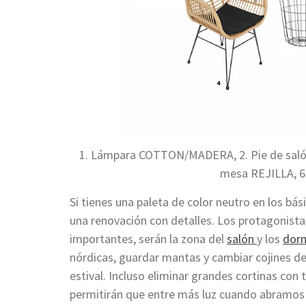
1. Lámpara COTTON/MADERA, 2. Pie de salón A
mesa REJILLA, 6.
Si tienes una paleta de color neutro en los bá
una renovación con detalles. Los protagonist
importantes, serán la zona del
salón
y los
dorm
nórdicas, guardar mantas y cambiar cojines de 
estival. Incluso eliminar grandes cortinas con 
permitirán que entre más luz cuando abramos 