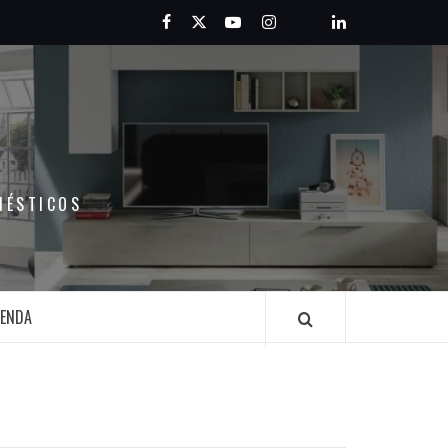
Facebook
Twitter
Youtube
Instagram
Pinterest
LinkedIn
MÉSTICOS
IENDA