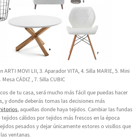
RTI MOVI LII, 3. Aparador VITA, 4. Silla MARIE, 5. Mini
 Mesa CÁDIZ , 7. Silla CUBIC
sicos de tu casa, será mucho más fácil que puedas hacer
as, y donde deberás tomas las decisiones más
itorios
, aquellas donde haya tejidos. Cambiar las fundas
tejidos cálidos por tejidos más frescos en la época
tejidos pesados y dejar únicamente estores o visillos que
las ventanas.