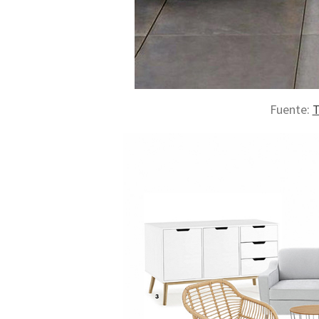
Fuente:
T