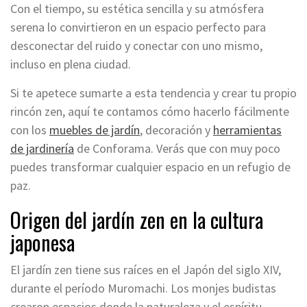
Con el tiempo, su estética sencilla y su atmósfera
serena lo convirtieron en un espacio perfecto para
desconectar del ruido y conectar con uno mismo,
incluso en plena ciudad.
Si te apetece sumarte a esta tendencia y crear tu propio
rincón zen, aquí te contamos cómo hacerlo fácilmente
con los
muebles de jardín
, decoración y
herramientas
de jardinería
de Conforama. Verás que con muy poco
puedes transformar cualquier espacio en un refugio de
paz.
Origen del jardín zen en la cultura
japonesa
El jardín zen tiene sus raíces en el Japón del siglo XIV,
durante el período Muromachi. Los monjes budistas
crearon espacios donde la naturaleza y el espíritu