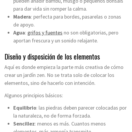
pueden añadir bambú, musgo o pequeños bonsáis
para dar vida sin romper la calma.
Madera
: perfecta para bordes, pasarelas o zonas
de apoyo.
Agua
:
grifos y fuentes
no son obligatorias, pero
aportan frescura y un sonido relajante.
Diseño y disposición de los elementos
Aquí es donde empieza la parte más creativa de cómo
crear un jardín zen. No se trata solo de colocar los
elementos, sino de hacerlo con intención.
Algunos principios básicos:
Equilibrio
: las piedras deben parecer colocadas por
la naturaleza, no de forma forzada.
Sencillez
: menos es más. Cuantos menos
elementos, más armonía transmite.