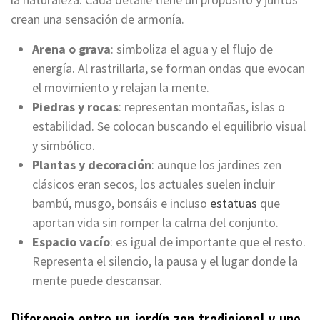
crean una sensación de armonía.
Arena o grava
: simboliza el agua y el flujo de
energía. Al rastrillarla, se forman ondas que evocan
el movimiento y relajan la mente.
Piedras y rocas
: representan montañas, islas o
estabilidad. Se colocan buscando el equilibrio visual
y simbólico.
Plantas y decoración
: aunque los jardines zen
clásicos eran secos, los actuales suelen incluir
bambú, musgo, bonsáis e incluso
estatuas
que
aportan vida sin romper la calma del conjunto.
Espacio vacío
: es igual de importante que el resto.
Representa el silencio, la pausa y el lugar donde la
mente puede descansar.
Diferencia entre un jardín zen tradicional y uno