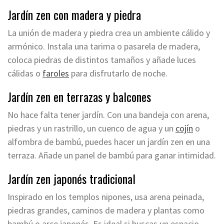
Jardín zen con madera y piedra
La unión de madera y piedra crea un ambiente cálido y
armónico. Instala una tarima o pasarela de madera,
coloca piedras de distintos tamaños y añade luces
cálidas o
faroles
para disfrutarlo de noche.
Jardín zen en terrazas y balcones
No hace falta tener jardín. Con una bandeja con arena,
piedras y un rastrillo, un cuenco de agua y un
cojín
o
alfombra de bambú, puedes hacer un jardín zen en una
terraza. Añade un panel de bambú para ganar intimidad.
Jardín zen japonés tradicional
Inspirado en los templos nipones, usa arena peinada,
piedras grandes, caminos de madera y plantas como
bambú o arce japonés. Es ideal si buscas un espacio