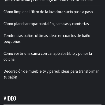
Cómo limpiar el filtro de la lavadora sucio paso a paso
Cómo planchar ropa: pantalón, camisas y camisetas
Tendencias baños: últimas ideas en cuartos de baño
pequeños
Cómo vestir una cama con canapé abatible y poner la
colcha
Decoración de mueble tv y pared: ideas para transformar
tu salón
VIDEO