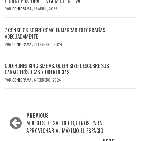
HIGIENE POSTURAL: LA GUÍA DEFINITIVA
POR
CONFORAMA
16 ABRIL, 2026
/
7 CONSEJOS SOBRE CÓMO ENMARCAR FOTOGRAFÍAS
ADECUADAMENTE
POR
CONFORAMA
13 FEBRERO, 2024
/
COLCHONES KING SIZE VS. QUEEN SIZE: DESCUBRE SUS
CARACTERÍSTICAS Y DIFERENCIAS
POR
CONFORAMA
6 FEBRERO, 2024
/
Post
PREVIOUS
navigation
MUEBLES DE SALÓN PEQUEÑOS PARA
APROVECHAR AL MÁXIMO EL ESPACIO