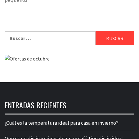
pequeños
Buscar:
ENTRADAS RECIENTES
¿Cuál es la temperatura ideal para casa en invierno?
Que es un diván y cómo elegir un sofá tipo diván ideal