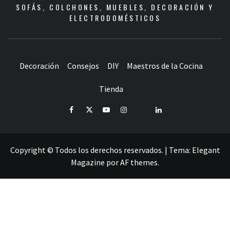
SOFÁS, COLCHONES, MUEBLES, DECORACIÓN Y
ELECTRODOMÉSTICOS
Decoración
Consejos
DIY
Maestros de la Cocina
Tienda
Facebook
Twitter
Youtube
Instagram
Pinterest
LinkedIn
Copyright © Todos los derechos reservados.
|
Tema:
Elegant
Magazine
por
AF themes
.