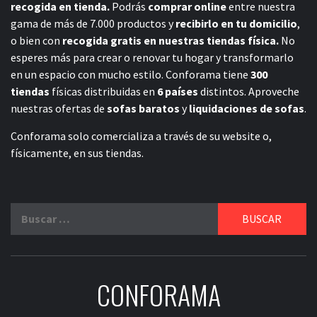
recogida en tienda.
Podrás
comprar online
entre nuestra
gama de más de 7.000 productos y
recibirlo en tu domicilio
,
o bien con
recogida gratis en nuestras tiendas física.
No
esperes más para crear o renovar tu hogar y transformarlo
en un espacio con mucho estilo. Conforama tiene
300
tiendas
físicas distribuidas en
6 países
distintos. Aproveche
nuestras ofertas de
sofas baratos
y
liquidaciones de sofas
.
Conforama solo comercializa a través de su website o,
físicamente, en sus tiendas.
Buscar:
CONFORAMA