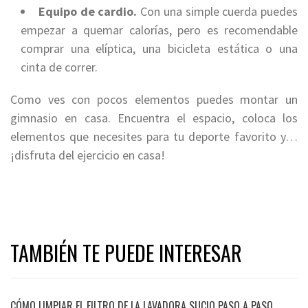
Equipo de cardio.
Con una simple cuerda puedes
empezar a quemar calorías, pero es recomendable
comprar una elíptica, una bicicleta estática o una
cinta de correr.
Como ves con pocos elementos puedes montar un
gimnasio en casa. Encuentra el espacio, coloca los
elementos que necesites para tu deporte favorito y…
¡disfruta del ejercicio en casa!
TAMBIÉN TE PUEDE INTERESAR
CÓMO LIMPIAR EL FILTRO DE LA LAVADORA SUCIO PASO A PASO