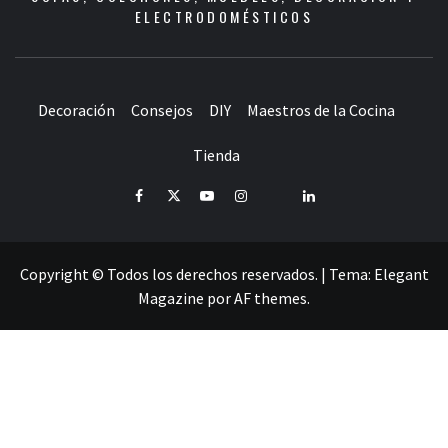
ELECTRODOMÉSTICOS
Decoración
Consejos
DIY
Maestros de la Cocina
Tienda
Facebook
Twitter
Youtube
Instagram
Pinterest
LinkedIn
Copyright © Todos los derechos reservados.
|
Tema:
Elegant
Magazine
por
AF themes
.