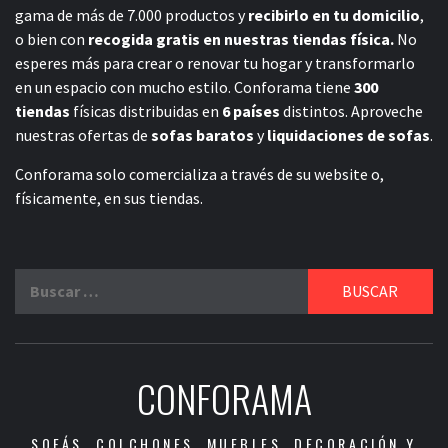
gama de más de 7.000 productos y
recibirlo en tu domicilio
,
o bien con
recogida gratis en nuestras tiendas física.
No
esperes más para crear o renovar tu hogar y transformarlo
en un espacio con mucho estilo. Conforama tiene
300
tiendas
físicas distribuidas en
6 países
distintos. Aproveche
nuestras ofertas de
sofas baratos
y
liquidaciones de sofas
.
Conforama solo comercializa a través de su website o,
físicamente, en sus tiendas.
Buscar:
CONFORAMA
SOFÁS, COLCHONES, MUEBLES, DECORACIÓN Y