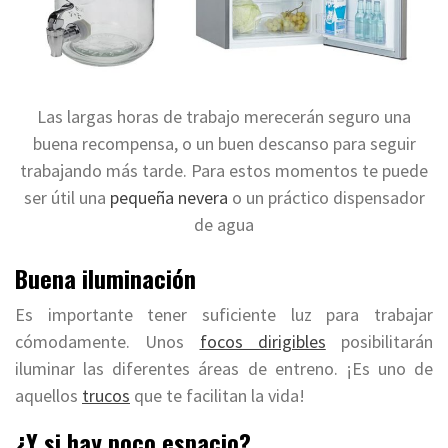
Las largas horas de trabajo merecerán seguro una
buena recompensa, o un buen descanso para seguir
trabajando más tarde. Para estos momentos te puede
ser útil una
pequeña nevera
o un práctico dispensador
de agua
Buena iluminación
Es importante tener suficiente luz para trabajar
cómodamente. Unos
focos dirigibles
posibilitarán
iluminar las diferentes áreas de entreno. ¡Es uno de
aquellos
trucos
que te facilitan la vida!
¿Y si hay poco espacio?