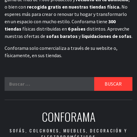
o bien con
recogida gratis en nuestras tiendas física.
No
esperes más para crear o renovar tu hogar y transformarlo
en un espacio con mucho estilo. Conforama tiene
300
tiendas
físicas distribuidas en
6 países
distintos. Aproveche
nuestras ofertas de
sofas baratos
y
liquidaciones de sofas
.
Conforama solo comercializa a través de su website o,
físicamente, en sus tiendas.
Buscar:
CONFORAMA
SOFÁS, COLCHONES, MUEBLES, DECORACIÓN Y
ELECTRODOMÉSTICOS