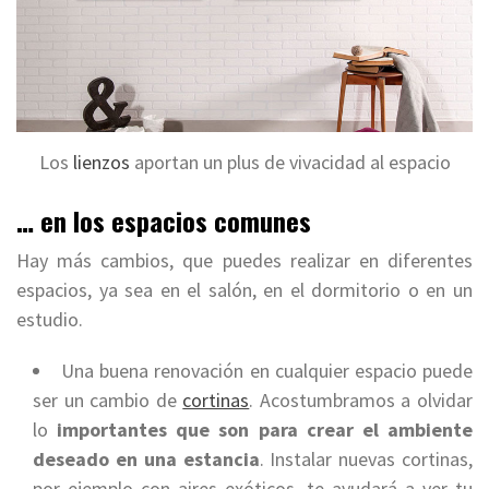
Los
lienzos
aportan un plus de vivacidad al espacio
… en los espacios comunes
Hay más cambios, que puedes realizar en diferentes
espacios, ya sea en el salón, en el dormitorio o en un
estudio.
Una buena renovación en cualquier espacio puede
ser un cambio de
cortinas
. Acostumbramos a olvidar
lo
importantes que son para crear el ambiente
deseado en una estancia
. Instalar nuevas cortinas,
por ejemplo con aires exóticos, te ayudará a ver tu