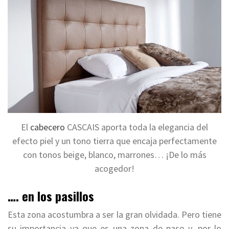
El
cabecero
CASCAIS aporta toda la elegancia del
efecto piel y un tono tierra que encaja perfectamente
con tonos beige, blanco, marrones… ¡De lo más
acogedor!
…. en los pasillos
Esta zona acostumbra a ser la gran olvidada. Pero tiene
su importancia ya que es una zona de paso y, por lo