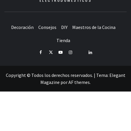
Decoración
Consejos
DIY
Maestros de la Cocina
Tienda
Facebook
Twitter
Youtube
Instagram
Pinterest
LinkedIn
Copyright © Todos los derechos reservados.
|
Tema:
Elegant
Magazine
por
AF themes
.