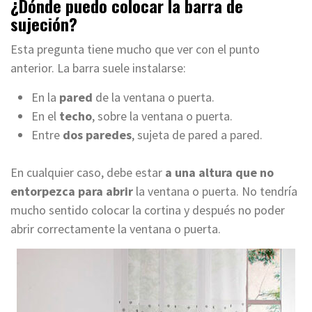
¿Dónde puedo colocar la barra de
sujeción?
Esta pregunta tiene mucho que ver con el punto
anterior. La barra suele instalarse:
En la
pared
de la ventana o puerta.
En el
techo
, sobre la ventana o puerta.
Entre
dos paredes
, sujeta de pared a pared.
En cualquier caso, debe estar
a una altura que no
entorpezca para abrir
la ventana o puerta. No tendría
mucho sentido colocar la cortina y después no poder
abrir correctamente la ventana o puerta.