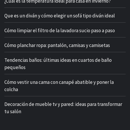
¿Cuál es la temperatura ideal para casa en invierno?
Que es un diván y cómo elegir un sofá tipo diván ideal
Cómo limpiar el filtro de la lavadora sucio paso a paso
Cómo planchar ropa: pantalón, camisas y camisetas
Tendencias baños: últimas ideas en cuartos de baño
pequeños
Cómo vestir una cama con canapé abatible y poner la
colcha
Decoración de mueble tv y pared: ideas para transformar
tu salón