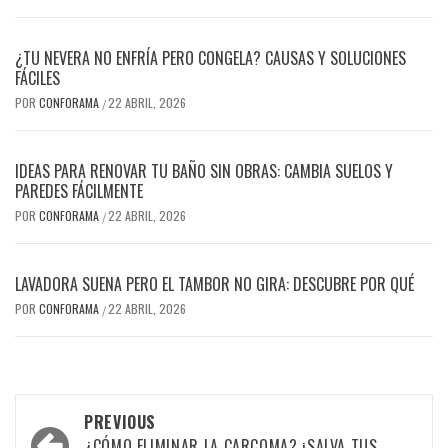
¿TU NEVERA NO ENFRÍA PERO CONGELA? CAUSAS Y SOLUCIONES
FÁCILES
POR
CONFORAMA
22 ABRIL, 2026
/
IDEAS PARA RENOVAR TU BAÑO SIN OBRAS: CAMBIA SUELOS Y
PAREDES FÁCILMENTE
POR
CONFORAMA
22 ABRIL, 2026
/
LAVADORA SUENA PERO EL TAMBOR NO GIRA: DESCUBRE POR QUÉ
POR
CONFORAMA
22 ABRIL, 2026
/
Post
PREVIOUS
¿CÓMO ELIMINAR LA CARCOMA? ¡SALVA TUS