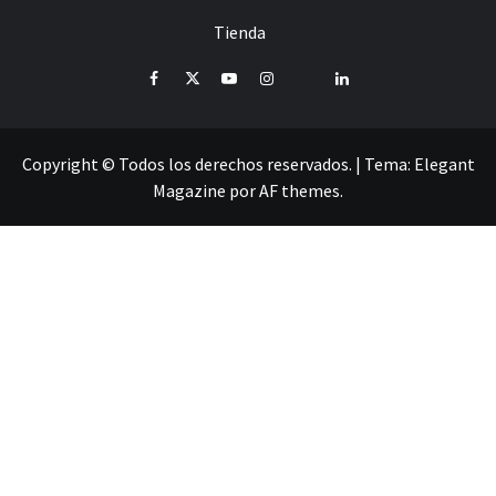
Tienda
Facebook
Twitter
Youtube
Instagram
Pinterest
LinkedIn
Copyright © Todos los derechos reservados.
|
Tema:
Elegant
Magazine
por
AF themes
.