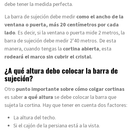
debe tener la medida perfecta.
La barra de sujeción debe medir
como el ancho de la
ventana o puerta, más 20 centímetros por cada
lado
. Es decir, si la ventana o puerta mide 2 metros, la
barra de sujeción debe medir 2’40 metros. De esta
manera, cuando tengas la
cortina abierta
, esta
rodeará el marco sin cubrir el cristal.
¿A qué altura debo colocar la barra de
sujeción?
Otro
punto importante sobre cómo colgar cortinas
es saber
a qué altura
se debe colocar la barra que
sujeta la cortina. Hay que tener en cuenta dos factores:
La altura del techo.
Si el cajón de la persiana está a la vista.