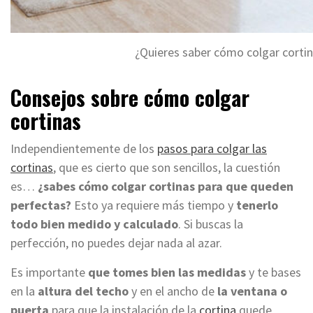
¿Quieres saber cómo colgar corti
Consejos sobre cómo colgar
cortinas
Independientemente de los
pasos para colgar las
cortinas
, que es cierto que son sencillos, la cuestión
es…
¿sabes cómo colgar cortinas para que queden
perfectas?
Esto ya requiere más tiempo y
tenerlo
todo bien medido y calculado
. Si buscas la
perfección, no puedes dejar nada al azar.
Es importante
que tomes bien las medidas
y te bases
en la
altura del techo
y en el ancho de
la ventana o
puerta
para que la instalación de la
cortina
quede