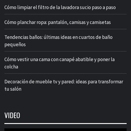
Cómo limpiar el filtro de la lavadora sucio paso a paso
Cómo planchar ropa: pantalón, camisas y camisetas
Tendencias baños: últimas ideas en cuartos de baño
pequeños
Cómo vestir una cama con canapé abatible y poner la
colcha
Decoración de mueble tv y pared: ideas para transformar
tu salón
VIDEO