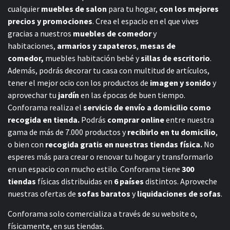
cualquier
muebles de salon
para tu hogar,
con los mejores
precios y promociones
. Crea el espacio en el que vives
gracias a nuestros
muebles de comedor
y
habitaciones,
armarios y zapateros
,
mesas de
comedor,
muebles habitación bebé
y
sillas de escritorio
.
Además, podrás decorar tu casa con multitud de artículos,
tener el mejor ocio con los productos de
imagen y sonido
y
aprovechar tu
jardín
en las épocas de buen tiempo.
Conforama realiza el
servicio de envío a domicilio como
recogida en tienda.
Podrás
comprar online
entre nuestra
gama de más de 7.000 productos y
recibirlo en tu domicilio
,
o bien con
recogida gratis en nuestras tiendas física.
No
esperes más para crear o renovar tu hogar y transformarlo
en un espacio con mucho estilo. Conforama tiene
300
tiendas
físicas distribuidas en
6 países
distintos. Aproveche
nuestras ofertas de
sofas baratos
y
liquidaciones de sofas
.
Conforama solo comercializa a través de su website o,
físicamente, en sus tiendas.