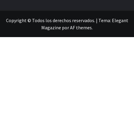
Copyright © Todos los derechos reservados.
|
Tema:
Elegant
Magazine
por
AF themes
.