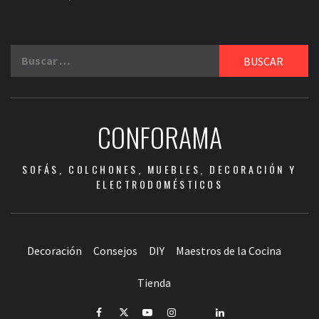
Buscar:
CONFORAMA
SOFÁS, COLCHONES, MUEBLES, DECORACIÓN Y
ELECTRODOMÉSTICOS
Decoración
Consejos
DIY
Maestros de la Cocina
Tienda
Facebook
Twitter
Youtube
Instagram
Pinterest
LinkedIn