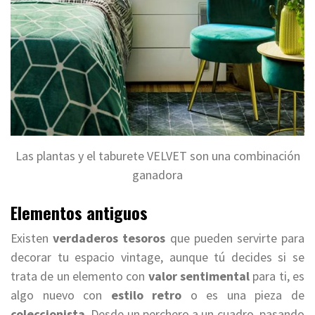
Las plantas y el taburete VELVET son una combinación
ganadora
Elementos antiguos
Existen
verdaderos tesoros
que pueden servirte para
decorar tu espacio vintage, aunque tú decides si se
trata de un elemento con
valor sentimental
para ti, es
algo nuevo con
estilo retro
o es una pieza de
coleccionista
. Desde un perchero a un cuadro, pasando