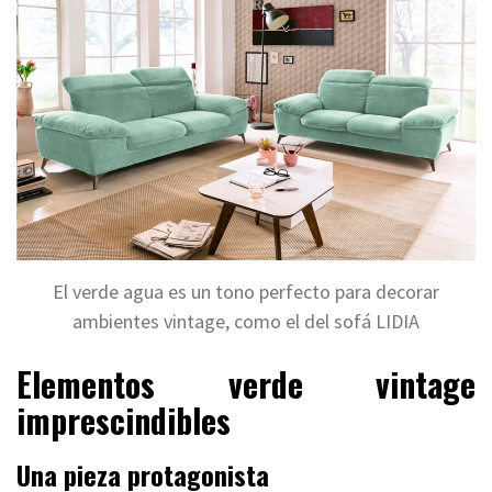
El verde agua es un tono perfecto para decorar
ambientes vintage, como el del sofá LIDIA
Elementos verde vintage
imprescindibles
Una pieza protagonista