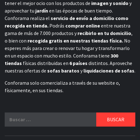
tener el mejor ocio con los productos de
imagen y sonido
y
aprovechar tu
jardín
en las épocas de buen tiempo.
Conforama realiza el
servicio de envío a domicilio como
recogida en tienda.
Podrás
comprar online
entre nuestra
gama de más de 7.000 productos y
recibirlo en tu domicilio
,
o bien con
recogida gratis en nuestras tiendas física.
No
esperes más para crear o renovar tu hogar y transformarlo
en un espacio con mucho estilo. Conforama tiene
300
tiendas
físicas distribuidas en
6 países
distintos. Aproveche
nuestras ofertas de
sofas baratos
y
liquidaciones de sofas
.
Conforama solo comercializa a través de su website o,
físicamente, en sus tiendas.
Buscar: