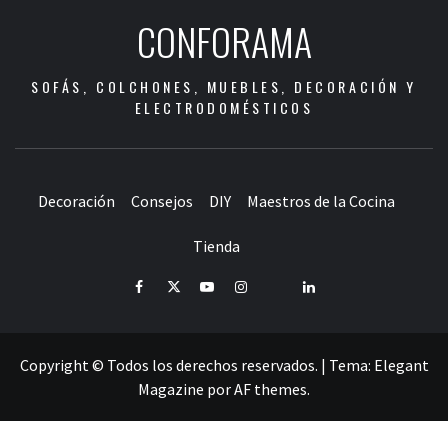
CONFORAMA
SOFÁS, COLCHONES, MUEBLES, DECORACIÓN Y
ELECTRODOMÉSTICOS
Decoración
Consejos
DIY
Maestros de la Cocina
Tienda
Facebook
Twitter
Youtube
Instagram
Pinterest
LinkedIn
Copyright © Todos los derechos reservados.
|
Tema:
Elegant
Magazine
por
AF themes
.