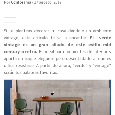
Por
Conforama
/
17 agosto, 2019
Si te planteas decorar tu casa dándole un ambiente
vintage, este artículo te va a encantar.
El verde
vintage es un gran aliado de este estilo mid
century o retro.
Es ideal para ambientes de interior y
aporta un toque elegante pero desenfadado al que es
difícil resistirse. A partir de ahora, “verde” y “vintage”
serán tus palabras favoritas.