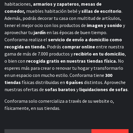
habitaciones,
armarios y zapateros
,
mesas de
comedor,
muebles habitación bebé
y
sillas de escritorio
.
Además, podrás decorar tu casa con multitud de artículos,
tener el mejor ocio con los productos de
imagen y sonido
y
aprovechar tu
jardín
en las épocas de buen tiempo.
Conforama realiza el
servicio de envío a domicilio como
recogida en tienda.
Podrás
comprar online
entre nuestra
gama de más de 7.000 productos y
recibirlo en tu domicilio
,
o bien con
recogida gratis en nuestras tiendas física.
No
esperes más para crear o renovar tu hogar y transformarlo
en un espacio con mucho estilo. Conforama tiene
300
tiendas
físicas distribuidas en
6 países
distintos. Aproveche
nuestras ofertas de
sofas baratos
y
liquidaciones de sofas
.
Conforama solo comercializa a través de su website o,
físicamente, en sus tiendas.
Buscar: