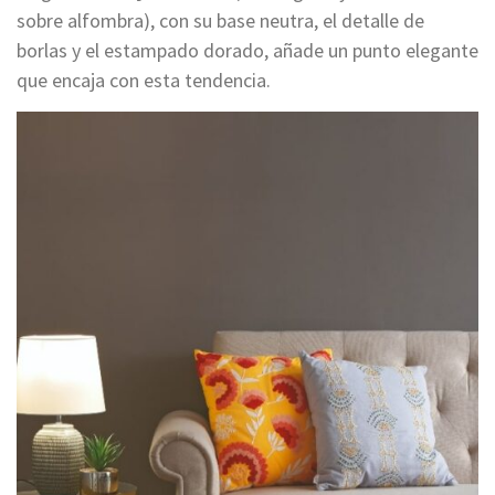
sobre alfombra), con su base neutra, el detalle de
borlas y el estampado dorado, añade un punto elegante
que encaja con esta tendencia.