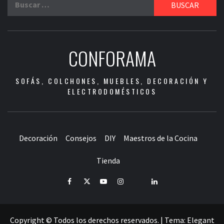
CONFORAMA
SOFÁS, COLCHONES, MUEBLES, DECORACIÓN Y
ELECTRODOMÉSTICOS
Decoración
Consejos
DIY
Maestros de la Cocina
Tienda
Facebook
Twitter
Youtube
Instagram
Pinterest
LinkedIn
Copyright © Todos los derechos reservados.
|
Tema:
Elegant