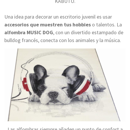
KABUTO.
Una idea para decorar un escritorio juvenil es usar
accesorios que muestren tus hobbies
o talentos. La
alfombra MUSIC DOG
, con un divertido estampado de
bulldog francés, conecta con los animales y la música.
Las alfombras siempre añaden un punto de confort a