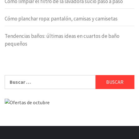
Cómo limpiar el filtro de la lavadora sucio paso a paso
Cómo planchar ropa: pantalón, camisas y camisetas
Tendencias baños: últimas ideas en cuartos de baño
pequeños
Buscar: