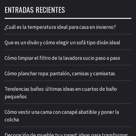
ENTRADAS RECIENTES
¿Cuál es la temperatura ideal para casa en invierno?
Que es un diván y cómo elegir un sofá tipo diván ideal
Cómo limpiar el filtro de la lavadora sucio paso a paso
Cómo planchar ropa: pantalón, camisas y camisetas
Tendencias baños: últimas ideas en cuartos de baño
pequeños
Cómo vestir una cama con canapé abatible y poner la
colcha
Decoración de mueble tv y pared: ideas para transformar