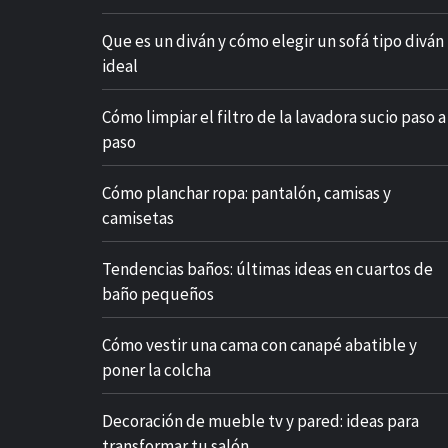
Que es un diván y cómo elegir un sofá tipo diván
ideal
Cómo limpiar el filtro de la lavadora sucio paso a
paso
Cómo planchar ropa: pantalón, camisas y
camisetas
Tendencias baños: últimas ideas en cuartos de
baño pequeños
Cómo vestir una cama con canapé abatible y
poner la colcha
Decoración de mueble tv y pared: ideas para
transformar tu salón