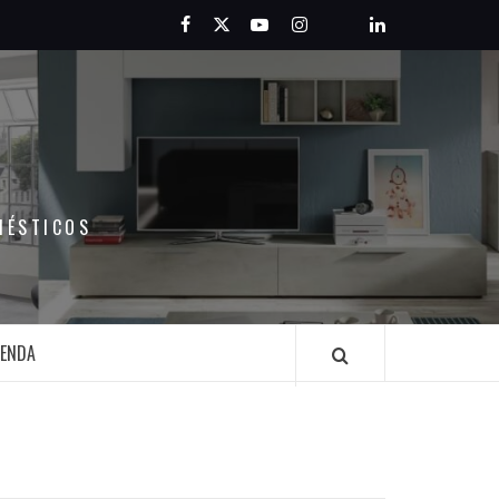
Facebook
Twitter
Youtube
Instagram
Pinterest
LinkedIn
MÉSTICOS
IENDA