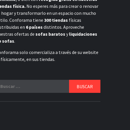
endas física.
No esperes más para crear o renovar
u hogar y transformarlo en un espacio con mucho
stilo. Conforama tiene
300 tiendas
físicas
stribuidas en
6 países
distintos. Aproveche
uestras ofertas de
sofas baratos
y
liquidaciones
e sofas
.
onforama solo comercializa a través de su website
 físicamente, en sus tiendas.
uscar: