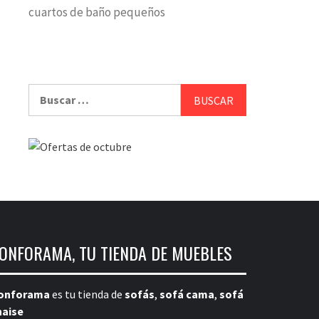
cuartos de baño pequeños
Buscar:
ONFORAMA, TU TIENDA DE MUEBLES
onforama
es tu tienda de
sofás
,
sofá cama
,
sofá
haise