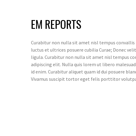
EM REPORTS
Curabitur non nulla sit amet nisl tempus convallis 
luctus et ultrices posuere cubilia Curae; Donec vel
ligula. Curabitur non nulla sit amet nisl tempus co
adipiscing elit. Nulla quis lorem ut libero malesuad
id enim. Curabitur aliquet quam id dui posuere blan
Vivamus suscipit tortor eget felis porttitor volutp