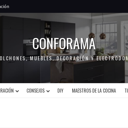
ación
CONFORAMA
COLCHONES, MUEBLES, DECORACIÓN Y ELECTRODO
ORACIÓN
CONSEJOS
DIY
MAESTROS DE LA COCINA
T