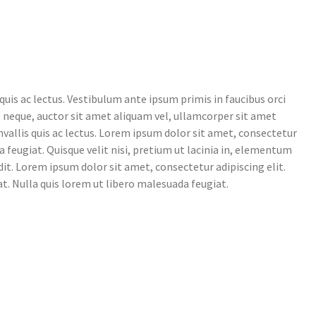
quis ac lectus. Vestibulum ante ipsum primis in faucibus orci
it neque, auctor sit amet aliquam vel, ullamcorper sit amet
nvallis quis ac lectus. Lorem ipsum dolor sit amet, consectetur
a feugiat. Quisque velit nisi, pretium ut lacinia in, elementum
dit. Lorem ipsum dolor sit amet, consectetur adipiscing elit.
at. Nulla quis lorem ut libero malesuada feugiat.