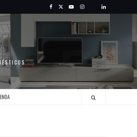
Facebook
Twitter
Youtube
Instagram
Pinterest
LinkedIn
MÉSTICOS
IENDA