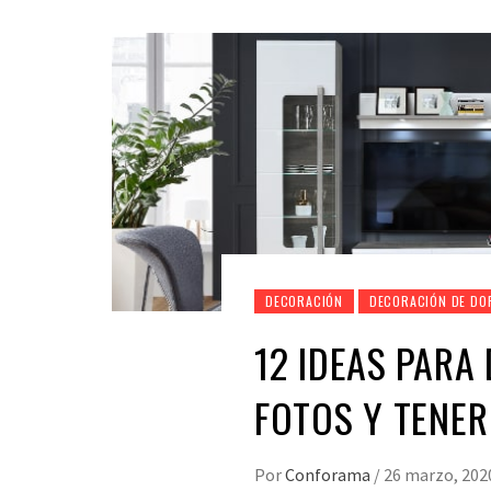
DECORACIÓN
DECORACIÓN DE DO
12 IDEAS PARA
FOTOS Y TENER
Por
Conforama
/
26 marzo, 202