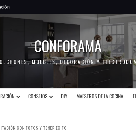
ación
CONFORAMA
COLCHONES, MUEBLES, DECORACIÓN Y ELECTRODO
ORACIÓN
CONSEJOS
DIY
MAESTROS DE LA COCINA
T
BITACIÓN CON FOTOS Y TENER ÉXITO