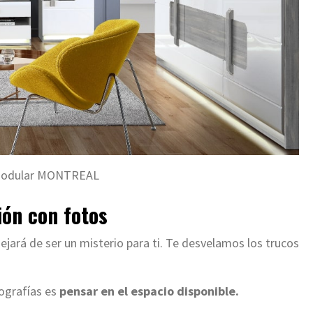
modular MONTREAL
ión con fotos
dejará de ser un misterio para ti. Te desvelamos los trucos
tografías es
pensar en el espacio disponible.