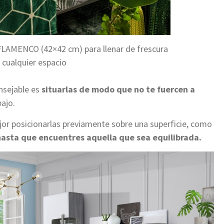
FLAMENCO (42×42 cm) para llenar de frescura
r cualquier espacio
onsejable es
situarlas de modo que no te fuercen a
bajo.
or posicionarlas previamente sobre una superficie, como
asta que encuentres aquella que sea equilibrada.