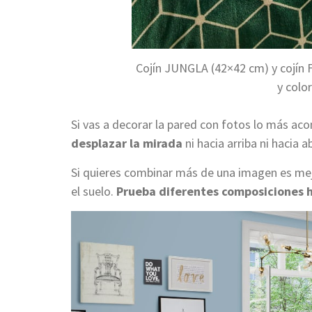
Cojín JUNGLA (42×42 cm) y cojín 
y colo
Si vas a decorar la pared con fotos lo más ac
desplazar la mirada
ni hacia arriba ni hacia a
Si quieres combinar más de una imagen es mej
el suelo.
Prueba diferentes composiciones h