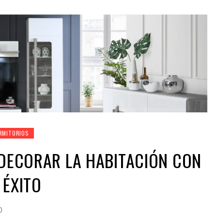
RMITORIOS
 DECORAR LA HABITACIÓN CON
 ÉXITO
0