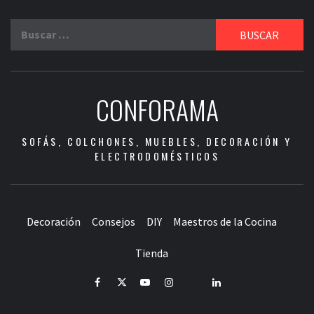
Buscar:
CONFORAMA
SOFÁS, COLCHONES, MUEBLES, DECORACIÓN Y
ELECTRODOMÉSTICOS
Decoración
Consejos
DIY
Maestros de la Cocina
Tienda
Facebook
Twitter
Youtube
Instagram
Pinterest
LinkedIn