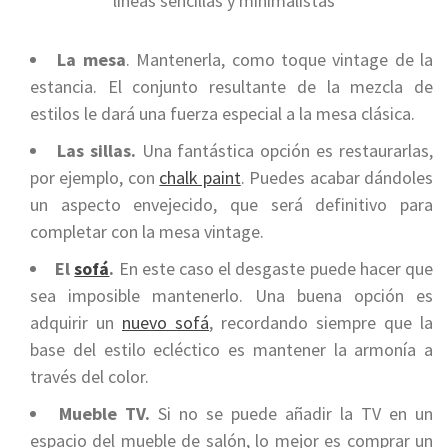
líneas sencillas y minimalistas
La mesa
. Mantenerla, como toque vintage de la
estancia. El conjunto resultante de la mezcla de
estilos le dará una fuerza especial a la mesa clásica.
Las sillas.
Una fantástica opción es restaurarlas,
por ejemplo, con
chalk paint
. Puedes acabar dándoles
un aspecto envejecido, que será definitivo para
completar con la mesa vintage.
El
sofá
.
En este caso el desgaste puede hacer que
sea imposible mantenerlo. Una buena opción es
adquirir un
nuevo sofá
, recordando siempre que la
base del estilo ecléctico es mantener la armonía a
través del color.
Mueble TV.
Si no se puede añadir la TV en un
espacio del mueble de salón, lo mejor es comprar un