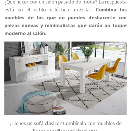
¿Qué hacer con un salón pasado de moda? La respuesta
está en el estilo ecléctico: mezclar.
Combina los
muebles de los que no puedes deshacerte con
piezas nuevas y minimalistas que darán un toque
moderno al salón.
¿Tienes un sofá clásico? Combínalo con muebles de