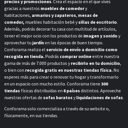
precios y promociones
. Crea el espacio en el que vives
gracias a nuestros
muebles de comedor
y
habitaciones,
armarios y zapateros
,
mesas de
comedor,
muebles habitación bebé
y
sillas de escritorio
.
Además, podrás decorar tu casa con multitud de artículos,
tener el mejor ocio con los productos de
imagen y sonido
y
aprovechar tu
jardín
en las épocas de buen tiempo.
Conforama realiza el
servicio de envío a domicilio como
recogida en tienda.
Podrás
comprar online
entre nuestra
gama de más de 7.000 productos y
recibirlo en tu domicilio
,
o bien con
recogida gratis en nuestras tiendas física.
No
esperes más para crear o renovar tu hogar y transformarlo
en un espacio con mucho estilo. Conforama tiene
300
tiendas
físicas distribuidas en
6 países
distintos. Aproveche
nuestras ofertas de
sofas baratos
y
liquidaciones de sofas
.
Conforama solo comercializa a través de su website o,
físicamente, en sus tiendas.