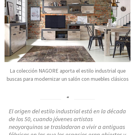
La colección NAGORE aporta el estilo industrial que
buscas para modernizar un salón con muebles clásicos
El origen del estilo industrial está en la década
de los 50, cuando jóvenes artistas
neoyorquinos se trasladaron a vivir a antiguas
fábricas en las que los espacios eran abiertos y