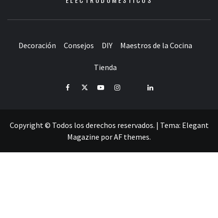
Decoración
Consejos
DIY
Maestros de la Cocina
Tienda
Facebook
Twitter
Youtube
Instagram
Pinterest
LinkedIn
Copyright © Todos los derechos reservados.
|
Tema:
Elegant
Magazine
por
AF themes
.