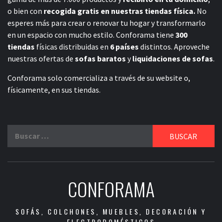
o bien con
recogida gratis en nuestras tiendas física.
No
esperes más para crear o renovar tu hogar y transformarlo
en un espacio con mucho estilo. Conforama tiene
300
tiendas
físicas distribuidas en
6 países
distintos. Aproveche
nuestras ofertas de
sofas baratos
y
liquidaciones de sofas
.
Conforama solo comercializa a través de su website o,
físicamente, en sus tiendas.
Buscar:
CONFORAMA
SOFÁS, COLCHONES, MUEBLES, DECORACIÓN Y
ELECTRODOMÉSTICOS