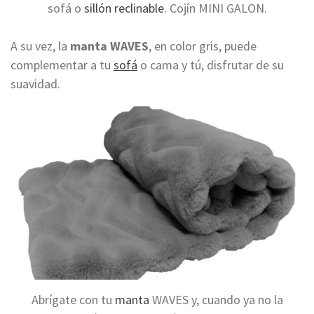
sofá o
sillón reclinable
. Cojín MINI GALON.
A su vez, la
manta WAVES
, en color gris, puede
complementar a tu
sofá
o cama y tú, disfrutar de su
suavidad.
Abrígate con tu
manta
WAVES y, cuando ya no la