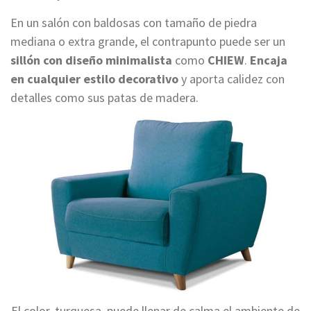
En un salón con baldosas con tamaño de piedra
mediana o extra grande, el contrapunto puede ser un
sillón con diseño minimalista
como
CHIEW
.
Encaja
en cualquier estilo decorativo
y aporta calidez con
detalles como sus patas de madera.
El color, turquesa, puede llenar de calma el ambiente de