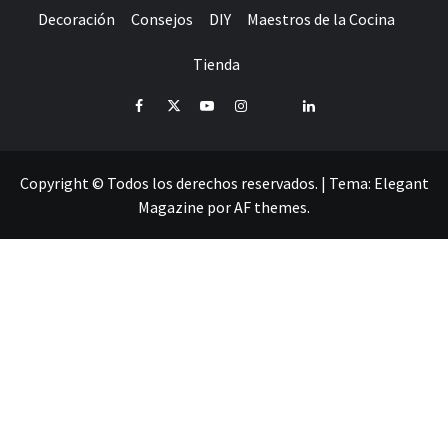
Decoración
Consejos
DIY
Maestros de la Cocina
Tienda
Facebook
Twitter
Youtube
Instagram
Pinterest
LinkedIn
Copyright © Todos los derechos reservados.
|
Tema:
Elegant
Magazine
por
AF themes
.