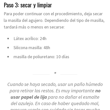
Paso 3: secar y limpiar
Para poder continuar con el procedimiento, deja secar
la masilla del agujero. Dependiendo del tipo de masilla,
tardará más o menos en secarse:
Látex acrílico: 24h
Silicona masilla: 48h
masilla de poliuretano: 10 días
Cuando se haya secado, usar un paño húmedo
para retirar los restos. Es muy importante
no
usar papel de lija
para no dañar el esmalte
del azulejo. En caso de haber quedado mal,
procura usarlo con cuidado sin tocar mucho