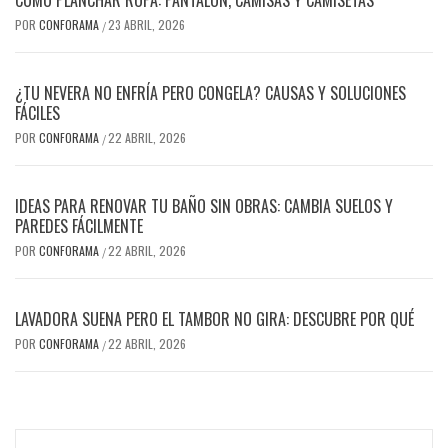
CÓMO PLANCHAR ROPA: PANTALÓN, CAMISAS Y CAMISETAS
POR
CONFORAMA
23 ABRIL, 2026
/
¿TU NEVERA NO ENFRÍA PERO CONGELA? CAUSAS Y SOLUCIONES
FÁCILES
POR
CONFORAMA
22 ABRIL, 2026
/
IDEAS PARA RENOVAR TU BAÑO SIN OBRAS: CAMBIA SUELOS Y
PAREDES FÁCILMENTE
POR
CONFORAMA
22 ABRIL, 2026
/
LAVADORA SUENA PERO EL TAMBOR NO GIRA: DESCUBRE POR QUÉ
POR
CONFORAMA
22 ABRIL, 2026
/